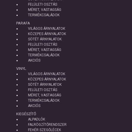
FELÜLETI OSZTÁS
MÉRET, VASTAGSÁG
TERMÉKCSALÁDOK
PARAFA
VILÁGOS ÁRNYALATOK
KÖZEPES ÁRNYALATOK
SÖTÉT ÁRNYALATOK
FELÜLETI OSZTÁS
MÉRET, VASTAGSÁG
TERMÉKCSALÁDOK
AKCIÓS
VINYL
VILÁGOS ÁRNYALATOK
KÖZEPES ÁRNYALATOK
SÖTÉT ÁRNYALATOK
FELÜLETI OSZTÁS
MÉRET, VASTAGSÁG
TERMÉKCSALÁDOK
AKCIÓS
KIEGÉSZÍTŐ
ALPADLÓK
FALRÖGZÍTŐRENDSZER
FEHÉR SZEGŐLÉCEK