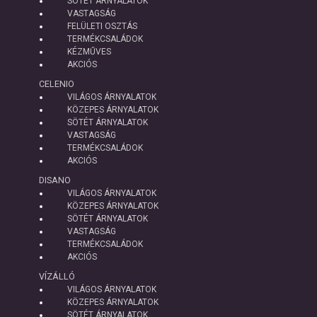
SÖTÉT ÁRNYALATOK
VASTAGSÁG
FELÜLETI OSZTÁS
TERMÉKCSALÁDOK
KÉZMŰVES
AKCIÓS
CELENIO
VILÁGOS ÁRNYALATOK
KÖZEPES ÁRNYALATOK
SÖTÉT ÁRNYALATOK
VASTAGSÁG
TERMÉKCSALÁDOK
AKCIÓS
DISANO
VILÁGOS ÁRNYALATOK
KÖZEPES ÁRNYALATOK
SÖTÉT ÁRNYALATOK
VASTAGSÁG
TERMÉKCSALÁDOK
AKCIÓS
VÍZÁLLÓ
VILÁGOS ÁRNYALATOK
KÖZEPES ÁRNYALATOK
SÖTÉT ÁRNYALATOK