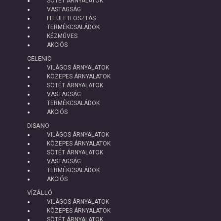
SÖTÉT ÁRNYALATOK
VASTAGSÁG
FELÜLETI OSZTÁS
TERMÉKCSALÁDOK
KÉZMŰVES
AKCIÓS
CELENIO
VILÁGOS ÁRNYALATOK
KÖZEPES ÁRNYALATOK
SÖTÉT ÁRNYALATOK
VASTAGSÁG
TERMÉKCSALÁDOK
AKCIÓS
DISANO
VILÁGOS ÁRNYALATOK
KÖZEPES ÁRNYALATOK
SÖTÉT ÁRNYALATOK
VASTAGSÁG
TERMÉKCSALÁDOK
AKCIÓS
VÍZÁLLÓ
VILÁGOS ÁRNYALATOK
KÖZEPES ÁRNYALATOK
SÖTÉT ÁRNYALATOK