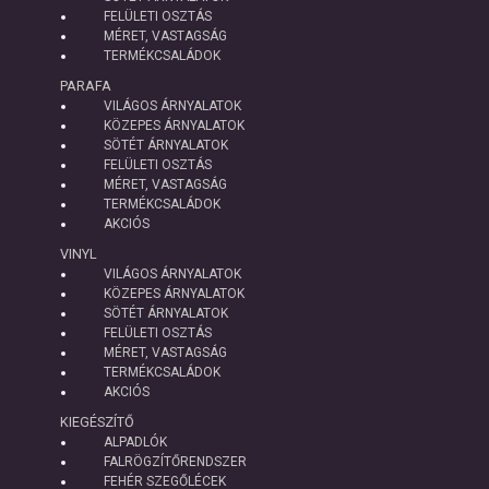
FELÜLETI OSZTÁS
MÉRET, VASTAGSÁG
TERMÉKCSALÁDOK
PARAFA
VILÁGOS ÁRNYALATOK
KÖZEPES ÁRNYALATOK
SÖTÉT ÁRNYALATOK
FELÜLETI OSZTÁS
MÉRET, VASTAGSÁG
TERMÉKCSALÁDOK
AKCIÓS
VINYL
VILÁGOS ÁRNYALATOK
KÖZEPES ÁRNYALATOK
SÖTÉT ÁRNYALATOK
FELÜLETI OSZTÁS
MÉRET, VASTAGSÁG
TERMÉKCSALÁDOK
AKCIÓS
KIEGÉSZÍTŐ
ALPADLÓK
FALRÖGZÍTŐRENDSZER
FEHÉR SZEGŐLÉCEK