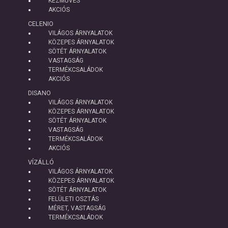
KÉZMŰVES
AKCIÓS
CELENIO
VILÁGOS ÁRNYALATOK
KÖZEPES ÁRNYALATOK
SÖTÉT ÁRNYALATOK
VASTAGSÁG
TERMÉKCSALÁDOK
AKCIÓS
DISANO
VILÁGOS ÁRNYALATOK
KÖZEPES ÁRNYALATOK
SÖTÉT ÁRNYALATOK
VASTAGSÁG
TERMÉKCSALÁDOK
AKCIÓS
VÍZÁLLÓ
VILÁGOS ÁRNYALATOK
KÖZEPES ÁRNYALATOK
SÖTÉT ÁRNYALATOK
FELÜLETI OSZTÁS
MÉRET, VASTAGSÁG
TERMÉKCSALÁDOK