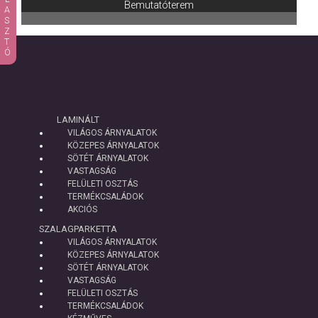
Bemutatóterem
LAMINÁLT
VILÁGOS ÁRNYALATOK
KÖZEPES ÁRNYALATOK
SÖTÉT ÁRNYALATOK
VASTAGSÁG
FELÜLETI OSZTÁS
TERMÉKCSALÁDOK
AKCIÓS
SZALAGPARKETTA
VILÁGOS ÁRNYALATOK
KÖZEPES ÁRNYALATOK
SÖTÉT ÁRNYALATOK
VASTAGSÁG
FELÜLETI OSZTÁS
TERMÉKCSALÁDOK