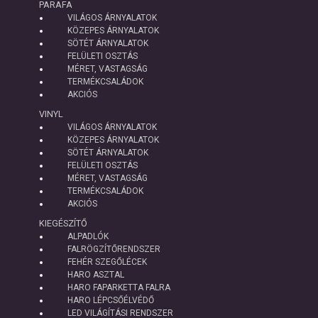
PARAFA
VILÁGOS ÁRNYALATOK
KÖZEPES ÁRNYALATOK
SÖTÉT ÁRNYALATOK
FELÜLETI OSZTÁS
MÉRET, VASTAGSÁG
TERMÉKCSALÁDOK
AKCIÓS
VINYL
VILÁGOS ÁRNYALATOK
KÖZEPES ÁRNYALATOK
SÖTÉT ÁRNYALATOK
FELÜLETI OSZTÁS
MÉRET, VASTAGSÁG
TERMÉKCSALÁDOK
AKCIÓS
KIEGÉSZÍTŐ
ALPADLÓK
FALRÖGZÍTŐRENDSZER
FEHÉR SZEGŐLÉCEK
HARO ASZTAL
HARO FAPARKETTA FALRA
HARO LÉPCSŐÉLVÉDŐ
LED VILÁGÍTÁSI RENDSZER