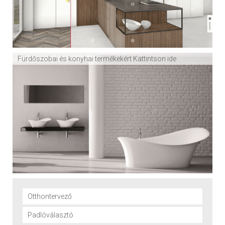
Fürdőszobai és konyhai termékekért Kattintson ide
Otthontervező
Padlóválasztó