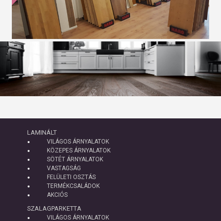
LAMINÁLT
VILÁGOS ÁRNYALATOK
KÖZEPES ÁRNYALATOK
SÖTÉT ÁRNYALATOK
VASTAGSÁG
FELÜLETI OSZTÁS
TERMÉKCSALÁDOK
AKCIÓS
SZALAGPARKETTA
VILÁGOS ÁRNYALATOK