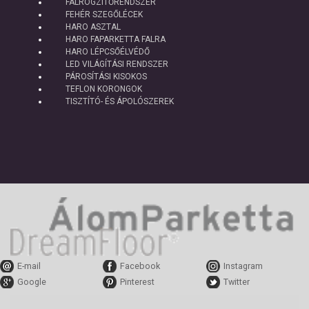
FALRÖGZÍTŐRENDSZER
FEHÉR SZEGŐLÉCEK
HARO ASZTAL
HARO FAPARKETTA FALRA
HARO LÉPCSŐÉLVÉDŐ
LED VILÁGÍTÁSI RENDSZER
PÁROSÍTÁSI KISOKOS
TEFLON KORONGOK
TISZTÍTÓ- ÉS ÁPOLÓSZEREK
E-mail
Facebook
Instagram
Google
Pinterest
Twitter