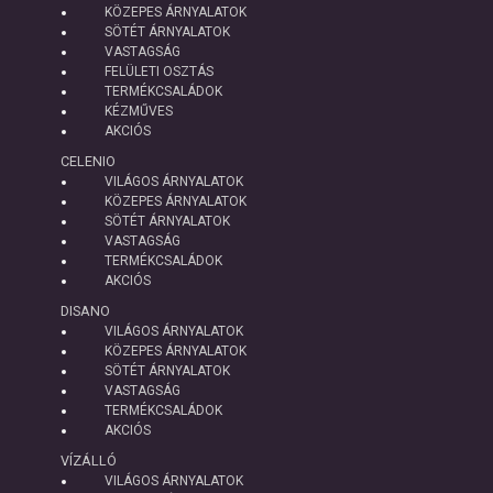
KÖZEPES ÁRNYALATOK
SÖTÉT ÁRNYALATOK
VASTAGSÁG
FELÜLETI OSZTÁS
TERMÉKCSALÁDOK
KÉZMŰVES
AKCIÓS
CELENIO
VILÁGOS ÁRNYALATOK
KÖZEPES ÁRNYALATOK
SÖTÉT ÁRNYALATOK
VASTAGSÁG
TERMÉKCSALÁDOK
AKCIÓS
DISANO
VILÁGOS ÁRNYALATOK
KÖZEPES ÁRNYALATOK
SÖTÉT ÁRNYALATOK
VASTAGSÁG
TERMÉKCSALÁDOK
AKCIÓS
VÍZÁLLÓ
VILÁGOS ÁRNYALATOK