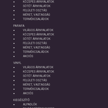
KÖZEPES ÁRNYALATOK
SÖTÉT ÁRNYALATOK
FELÜLETI OSZTÁS
MÉRET, VASTAGSÁG
TERMÉKCSALÁDOK
PARAFA
VILÁGOS ÁRNYALATOK
KÖZEPES ÁRNYALATOK
SÖTÉT ÁRNYALATOK
FELÜLETI OSZTÁS
MÉRET, VASTAGSÁG
TERMÉKCSALÁDOK
AKCIÓS
VINYL
VILÁGOS ÁRNYALATOK
KÖZEPES ÁRNYALATOK
SÖTÉT ÁRNYALATOK
FELÜLETI OSZTÁS
MÉRET, VASTAGSÁG
TERMÉKCSALÁDOK
AKCIÓS
KIEGÉSZÍTŐ
ALPADLÓK