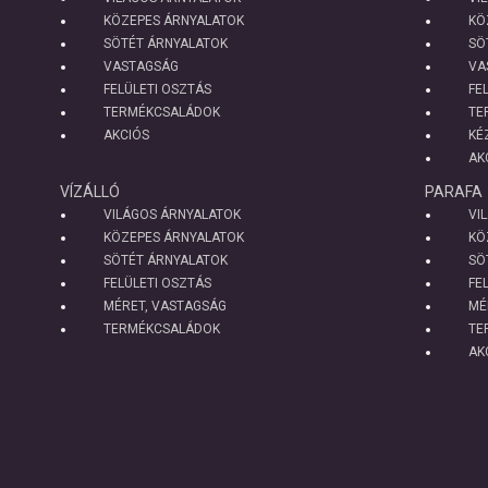
KÖZEPES ÁRNYALATOK
KÖ
SÖTÉT ÁRNYALATOK
SÖ
VASTAGSÁG
VA
FELÜLETI OSZTÁS
FE
TERMÉKCSALÁDOK
TE
AKCIÓS
KÉ
AK
VÍZÁLLÓ
PARAFA
VILÁGOS ÁRNYALATOK
VI
KÖZEPES ÁRNYALATOK
KÖ
SÖTÉT ÁRNYALATOK
SÖ
FELÜLETI OSZTÁS
FE
MÉRET, VASTAGSÁG
MÉ
TERMÉKCSALÁDOK
TE
AK