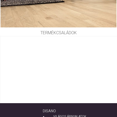
TERMÉKCSALÁDOK
DISANO
VILÁGOS ÁRNYALATOK