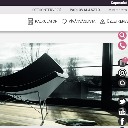
Kapcsolat
OTTHONTERVEZŐ
PADLÓVÁLASZTÓ
Mintaterem
KALKULÁTOR
KÍVÁNSÁGLISTA
ÜZLETKERE
2