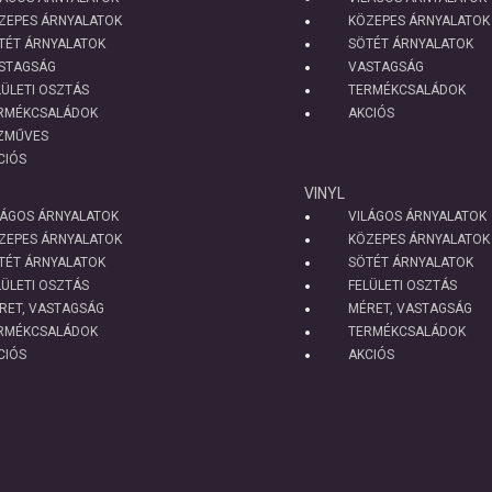
ZEPES ÁRNYALATOK
KÖZEPES ÁRNYALATOK
TÉT ÁRNYALATOK
SÖTÉT ÁRNYALATOK
STAGSÁG
VASTAGSÁG
LÜLETI OSZTÁS
TERMÉKCSALÁDOK
RMÉKCSALÁDOK
AKCIÓS
ZMŰVES
CIÓS
VINYL
LÁGOS ÁRNYALATOK
VILÁGOS ÁRNYALATOK
ZEPES ÁRNYALATOK
KÖZEPES ÁRNYALATOK
TÉT ÁRNYALATOK
SÖTÉT ÁRNYALATOK
LÜLETI OSZTÁS
FELÜLETI OSZTÁS
RET, VASTAGSÁG
MÉRET, VASTAGSÁG
RMÉKCSALÁDOK
TERMÉKCSALÁDOK
CIÓS
AKCIÓS