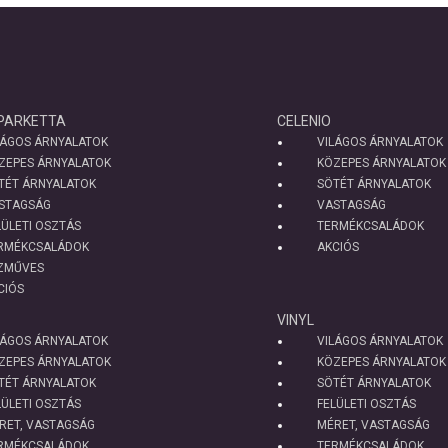
PARKETTA
CELENIO
LÁGOS ÁRNYALATOK
VILÁGOS ÁRNYALATOK
ZEPES ÁRNYALATOK
KÖZEPES ÁRNYALATOK
TÉT ÁRNYALATOK
SÖTÉT ÁRNYALATOK
STAGSÁG
VASTAGSÁG
LÜLETI OSZTÁS
TERMÉKCSALÁDOK
RMÉKCSALÁDOK
AKCIÓS
ZMŰVES
CIÓS
VINYL
LÁGOS ÁRNYALATOK
VILÁGOS ÁRNYALATOK
ZEPES ÁRNYALATOK
KÖZEPES ÁRNYALATOK
TÉT ÁRNYALATOK
SÖTÉT ÁRNYALATOK
LÜLETI OSZTÁS
FELÜLETI OSZTÁS
RET, VASTAGSÁG
MÉRET, VASTAGSÁG
RMÉKCSALÁDOK
TERMÉKCSALÁDOK