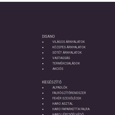
DISANO
VILÁGOS ÁRNYALATOK
KÖZEPES ÁRNYALATOK
SÖTÉT ÁRNYALATOK
VASTAGSÁG
TERMÉKCSALÁDOK
AKCIÓS
KIEGÉSZÍTŐ
ALPADLÓK
FALRÖGZÍTŐRENDSZER
FEHÉR SZEGŐLÉCEK
HARO ASZTAL
HARO FAPARKETTA FALRA
HARO LÉPCSŐÉLVÉDŐ