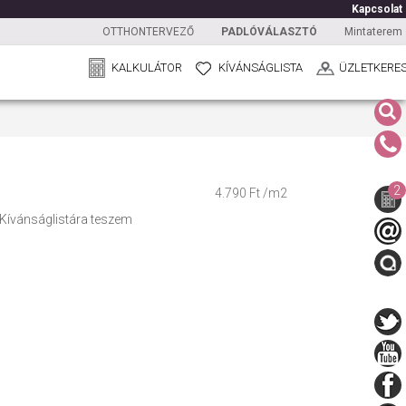
Kapcsolat
OTTHONTERVEZŐ
PADLÓVÁLASZTÓ
Mintaterem
KALKULÁTOR
KÍVÁNSÁGLISTA
ÜZLETKERE
2
4.790 Ft /m2
Kívánságlistára teszem