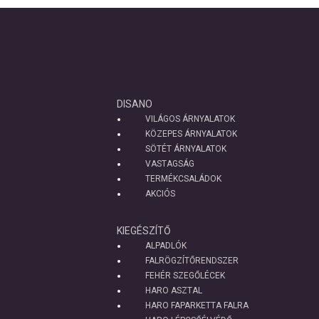
DISANO
VILÁGOS ÁRNYALATOK
KÖZEPES ÁRNYALATOK
SÖTÉT ÁRNYALATOK
VASTAGSÁG
TERMÉKCSALÁDOK
AKCIÓS
KIEGÉSZÍTŐ
ALPADLÓK
FALRÖGZÍTŐRENDSZER
FEHÉR SZEGŐLÉCEK
HARO ASZTAL
HARO FAPARKETTA FALRA