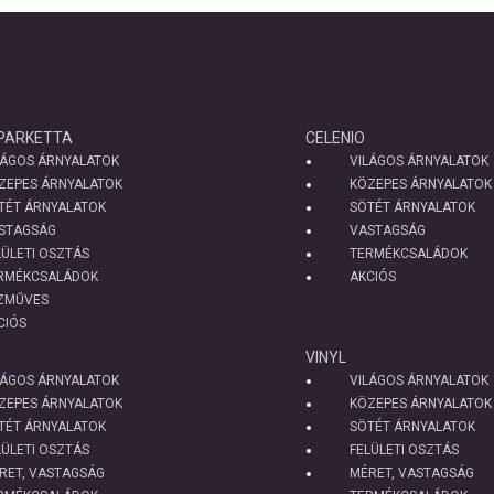
PARKETTA
CELENIO
LÁGOS ÁRNYALATOK
VILÁGOS ÁRNYALATOK
ZEPES ÁRNYALATOK
KÖZEPES ÁRNYALATOK
TÉT ÁRNYALATOK
SÖTÉT ÁRNYALATOK
STAGSÁG
VASTAGSÁG
LÜLETI OSZTÁS
TERMÉKCSALÁDOK
RMÉKCSALÁDOK
AKCIÓS
ZMŰVES
CIÓS
VINYL
LÁGOS ÁRNYALATOK
VILÁGOS ÁRNYALATOK
ZEPES ÁRNYALATOK
KÖZEPES ÁRNYALATOK
TÉT ÁRNYALATOK
SÖTÉT ÁRNYALATOK
LÜLETI OSZTÁS
FELÜLETI OSZTÁS
RET, VASTAGSÁG
MÉRET, VASTAGSÁG