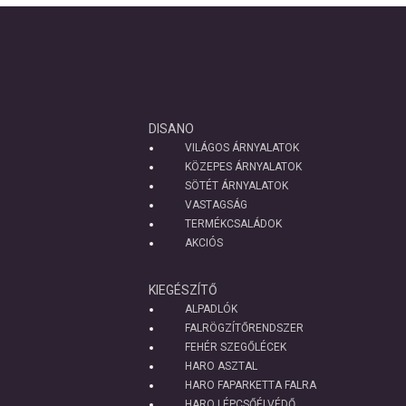
DISANO
VILÁGOS ÁRNYALATOK
KÖZEPES ÁRNYALATOK
SÖTÉT ÁRNYALATOK
VASTAGSÁG
TERMÉKCSALÁDOK
AKCIÓS
KIEGÉSZÍTŐ
ALPADLÓK
FALRÖGZÍTŐRENDSZER
FEHÉR SZEGŐLÉCEK
HARO ASZTAL
HARO FAPARKETTA FALRA
HARO LÉPCSŐÉLVÉDŐ