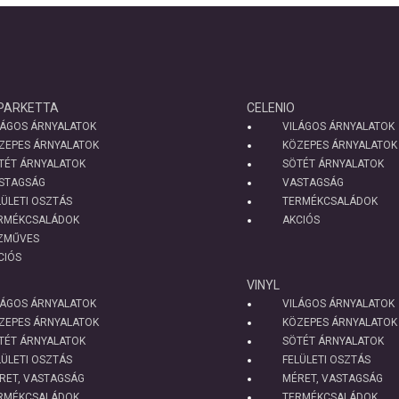
PARKETTA
CELENIO
LÁGOS ÁRNYALATOK
VILÁGOS ÁRNYALATOK
ZEPES ÁRNYALATOK
KÖZEPES ÁRNYALATOK
TÉT ÁRNYALATOK
SÖTÉT ÁRNYALATOK
STAGSÁG
VASTAGSÁG
LÜLETI OSZTÁS
TERMÉKCSALÁDOK
RMÉKCSALÁDOK
AKCIÓS
ZMŰVES
CIÓS
VINYL
LÁGOS ÁRNYALATOK
VILÁGOS ÁRNYALATOK
ZEPES ÁRNYALATOK
KÖZEPES ÁRNYALATOK
TÉT ÁRNYALATOK
SÖTÉT ÁRNYALATOK
LÜLETI OSZTÁS
FELÜLETI OSZTÁS
RET, VASTAGSÁG
MÉRET, VASTAGSÁG
RMÉKCSALÁDOK
TERMÉKCSALÁDOK