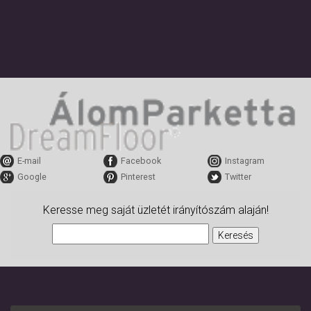
E-mail
Facebook
Instagram
Google
Pinterest
Twitter
Keresse meg saját üzletét irányítószám alaján!