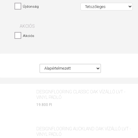
Újdonság
AKCIÓS
Akciós
DESIGNFLOORING CLASSIC OAK VÍZÁLLÓ LVT -
VINYL PADLÓ
19.800 Ft
DESIGNFLOORING AUCKLAND OAK VÍZÁLLÓ LVT -
VINYL PADLÓ