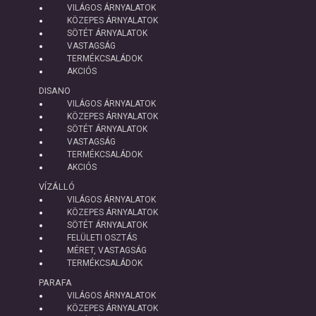
VILÁGOS ÁRNYALATOK
KÖZEPES ÁRNYALATOK
SÖTÉT ÁRNYALATOK
VASTAGSÁG
TERMÉKCSALÁDOK
AKCIÓS
DISANO
VILÁGOS ÁRNYALATOK
KÖZEPES ÁRNYALATOK
SÖTÉT ÁRNYALATOK
VASTAGSÁG
TERMÉKCSALÁDOK
AKCIÓS
VÍZÁLLÓ
VILÁGOS ÁRNYALATOK
KÖZEPES ÁRNYALATOK
SÖTÉT ÁRNYALATOK
FELÜLETI OSZTÁS
MÉRET, VASTAGSÁG
TERMÉKCSALÁDOK
PARAFA
VILÁGOS ÁRNYALATOK
KÖZEPES ÁRNYALATOK