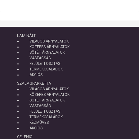
LAMINÁLT
VILÁGOS ÁRNYALATOK
KÖZEPES ÁRNYALATOK
SÖTÉT ÁRNYALATOK
VASTAGSÁG
FELÜLETI OSZTÁS
TERMÉKCSALÁDOK
AKCIÓS
SZALAGPARKETTA
VILÁGOS ÁRNYALATOK
KÖZEPES ÁRNYALATOK
SÖTÉT ÁRNYALATOK
VASTAGSÁG
FELÜLETI OSZTÁS
TERMÉKCSALÁDOK
KÉZMŰVES
AKCIÓS
CELENIO