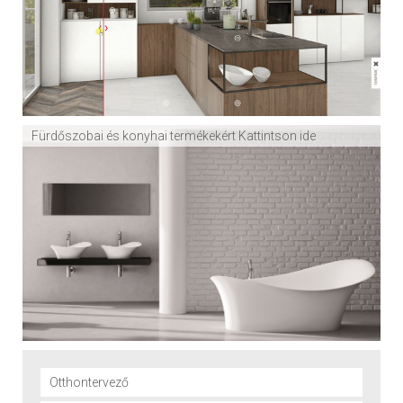
Fürdőszobai és konyhai termékekért Kattintson ide
Otthontervező