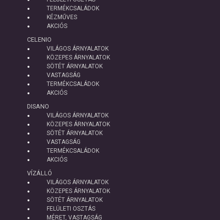
TERMÉKCSALÁDOK
KÉZMŰVES
AKCIÓS
CELENIO
VILÁGOS ÁRNYALATOK
KÖZEPES ÁRNYALATOK
SÖTÉT ÁRNYALATOK
VASTAGSÁG
TERMÉKCSALÁDOK
AKCIÓS
DISANO
VILÁGOS ÁRNYALATOK
KÖZEPES ÁRNYALATOK
SÖTÉT ÁRNYALATOK
VASTAGSÁG
TERMÉKCSALÁDOK
AKCIÓS
VÍZÁLLÓ
VILÁGOS ÁRNYALATOK
KÖZEPES ÁRNYALATOK
SÖTÉT ÁRNYALATOK
FELÜLETI OSZTÁS
MÉRET, VASTAGSÁG