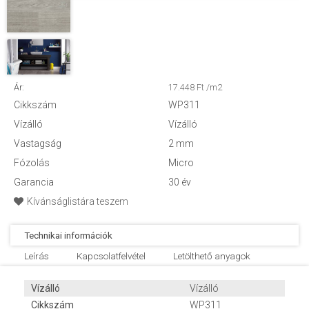
Ár:
17.448 Ft /m2
Cikkszám
WP311
Vízálló
Vízálló
Vastagság
2 mm
Fózolás
Micro
Garancia
30 év
Kívánságlistára teszem
Technikai információk
Leírás
Kapcsolatfelvétel
Letölthető anyagok
Vízálló
Vízálló
Cikkszám
WP311