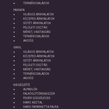
TERMÉKCSALÁDOK
PARAFA
VILÁGOS ÁRNYALATOK
KÖZEPES ÁRNYALATOK
SÖTÉT ÁRNYALATOK
FELÜLETI OSZTÁS
MÉRET, VASTAGSÁG
TERMÉKCSALÁDOK
AKCIÓS
VINYL
VILÁGOS ÁRNYALATOK
KÖZEPES ÁRNYALATOK
SÖTÉT ÁRNYALATOK
FELÜLETI OSZTÁS
MÉRET, VASTAGSÁG
TERMÉKCSALÁDOK
AKCIÓS
KIEGÉSZÍTŐ
ALPADLÓK
FALRÖGZÍTŐRENDSZER
FEHÉR SZEGŐLÉCEK
HARO ASZTAL
HARO FAPARKETTA FALRA