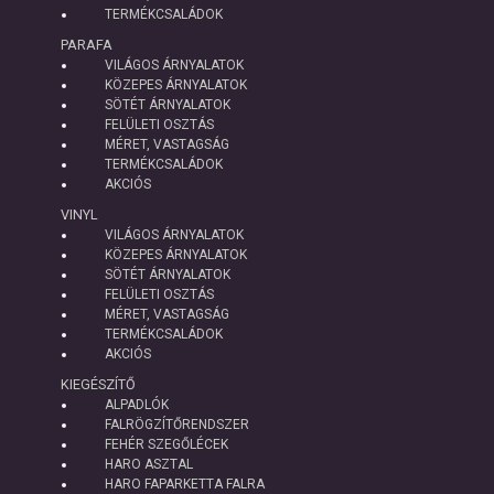
TERMÉKCSALÁDOK
PARAFA
VILÁGOS ÁRNYALATOK
KÖZEPES ÁRNYALATOK
SÖTÉT ÁRNYALATOK
FELÜLETI OSZTÁS
MÉRET, VASTAGSÁG
TERMÉKCSALÁDOK
AKCIÓS
VINYL
VILÁGOS ÁRNYALATOK
KÖZEPES ÁRNYALATOK
SÖTÉT ÁRNYALATOK
FELÜLETI OSZTÁS
MÉRET, VASTAGSÁG
TERMÉKCSALÁDOK
AKCIÓS
KIEGÉSZÍTŐ
ALPADLÓK
FALRÖGZÍTŐRENDSZER
FEHÉR SZEGŐLÉCEK
HARO ASZTAL
HARO FAPARKETTA FALRA