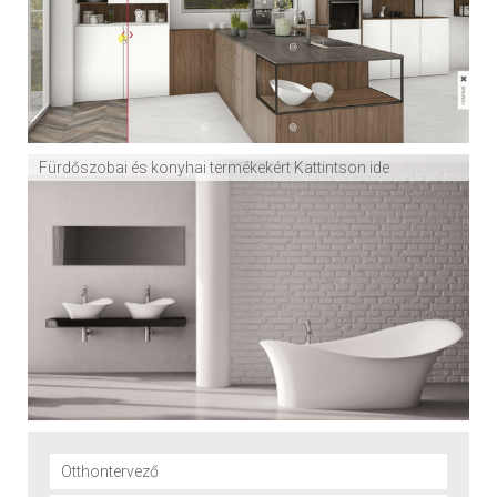
Fürdőszobai és konyhai termékekért Kattintson ide
Otthontervező