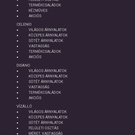
TERMÉKCSALÁDOK
KÉZMŰVES
AKCIÓS
CELENIO
VILÁGOS ÁRNYALATOK
KÖZEPES ÁRNYALATOK
SÖTÉT ÁRNYALATOK
VASTAGSÁG
TERMÉKCSALÁDOK
AKCIÓS
DISANO
VILÁGOS ÁRNYALATOK
KÖZEPES ÁRNYALATOK
SÖTÉT ÁRNYALATOK
VASTAGSÁG
TERMÉKCSALÁDOK
AKCIÓS
VÍZÁLLÓ
VILÁGOS ÁRNYALATOK
KÖZEPES ÁRNYALATOK
SÖTÉT ÁRNYALATOK
FELÜLETI OSZTÁS
MÉRET, VASTAGSÁG