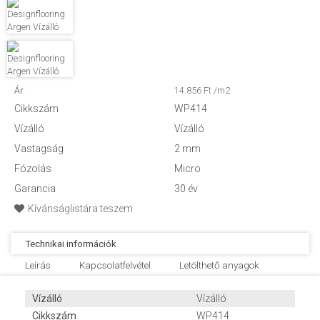
Ár:
14.856 Ft /m2
Cikkszám
WP414
Vízálló
Vízálló
Vastagság
2 mm
Fózolás
Micro
Garancia
30 év
Kívánságlistára teszem
Technikai információk
Leírás
Kapcsolatfelvétel
Letölthető anyagok
Vízálló
Vízálló
Cikkszám
WP414