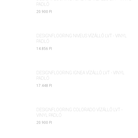
PADLÓ
20.900 Ft
DESIGNFLOORING NIVEUS VÍZÁLLÓ LVT - VINYL
PADLÓ
14.856 Ft
DESIGNFLOORING IGNEA VÍZÁLLÓ LVT - VINYL
PADLÓ
17.448 Ft
DESIGNFLOORING COLORADO VÍZÁLLÓ LVT -
VINYL PADLÓ
20.900 Ft