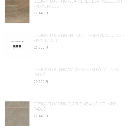
DESIGNFLOORING WEATHERED ELM VÍZÁLLÓ LVT
- VINYL PADLÓ
17.448 Ft
DESIGNFLOORING ANTIQUE TIMBER VÍZÁLLÓ LVT -
VINYL PADLÓ
26.300 Ft
DESIGNFLOORING MADISON VÍZÁLLÓ LVT - VINYL
PADLÓ
20.900 Ft
DESIGNFLOORING CLARUS VÍZÁLLÓ LVT - VINYL
PADLÓ
17.448 Ft