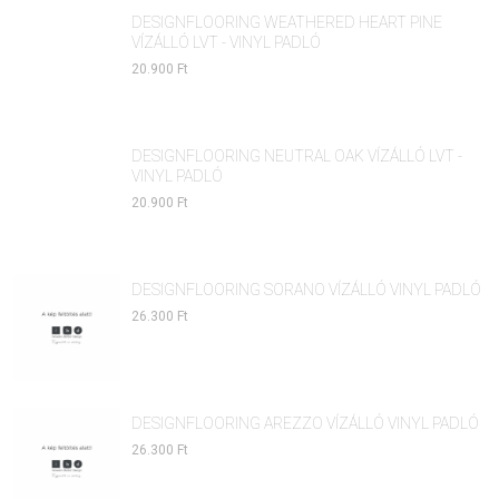
DESIGNFLOORING WEATHERED HEART PINE
VÍZÁLLÓ LVT - VINYL PADLÓ
20.900 Ft
DESIGNFLOORING NEUTRAL OAK VÍZÁLLÓ LVT -
VINYL PADLÓ
20.900 Ft
DESIGNFLOORING SORANO VÍZÁLLÓ VINYL PADLÓ
26.300 Ft
DESIGNFLOORING AREZZO VÍZÁLLÓ VINYL PADLÓ
26.300 Ft