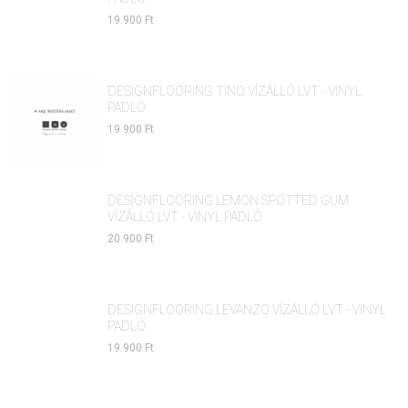
19.900 Ft
DESIGNFLOORING TINO VÍZÁLLÓ LVT - VINYL
PADLÓ
19.900 Ft
DESIGNFLOORING LEMON SPOTTED GUM
VÍZÁLLÓ LVT - VINYL PADLÓ
20.900 Ft
DESIGNFLOORING LEVANZO VÍZÁLLÓ LVT - VINYL
PADLÓ
19.900 Ft