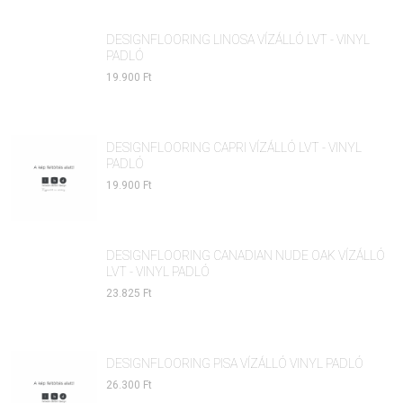
DESIGNFLOORING LINOSA VÍZÁLLÓ LVT - VINYL
PADLÓ
19.900 Ft
DESIGNFLOORING CAPRI VÍZÁLLÓ LVT - VINYL
PADLÓ
19.900 Ft
DESIGNFLOORING CANADIAN NUDE OAK VÍZÁLLÓ
LVT - VINYL PADLÓ
23.825 Ft
DESIGNFLOORING PISA VÍZÁLLÓ VINYL PADLÓ
26.300 Ft