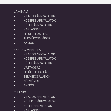
LAMINÁLT
VILÁGOS ÁRNYALATOK
KÖZEPES ÁRNYALATOK
SÖTÉT ÁRNYALATOK
VASTAGSÁG
FELÜLETI OSZTÁS
TERMÉKCSALÁDOK
AKCIÓS
SZALAGPARKETTA
VILÁGOS ÁRNYALATOK
KÖZEPES ÁRNYALATOK
SÖTÉT ÁRNYALATOK
VASTAGSÁG
FELÜLETI OSZTÁS
TERMÉKCSALÁDOK
KÉZMŰVES
AKCIÓS
CELENIO
VILÁGOS ÁRNYALATOK
KÖZEPES ÁRNYALATOK
SÖTÉT ÁRNYALATOK
VASTAGSÁG