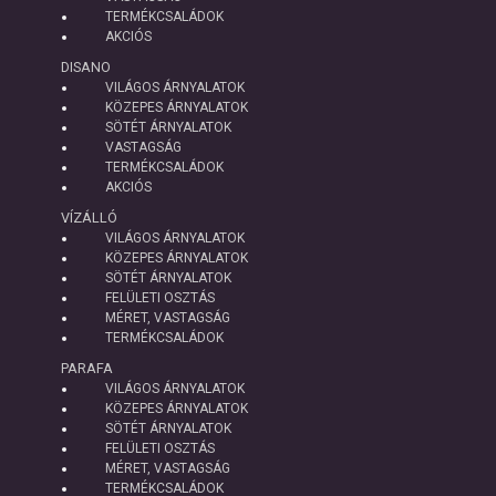
TERMÉKCSALÁDOK
AKCIÓS
DISANO
VILÁGOS ÁRNYALATOK
KÖZEPES ÁRNYALATOK
SÖTÉT ÁRNYALATOK
VASTAGSÁG
TERMÉKCSALÁDOK
AKCIÓS
VÍZÁLLÓ
VILÁGOS ÁRNYALATOK
KÖZEPES ÁRNYALATOK
SÖTÉT ÁRNYALATOK
FELÜLETI OSZTÁS
MÉRET, VASTAGSÁG
TERMÉKCSALÁDOK
PARAFA
VILÁGOS ÁRNYALATOK
KÖZEPES ÁRNYALATOK
SÖTÉT ÁRNYALATOK
FELÜLETI OSZTÁS
MÉRET, VASTAGSÁG
TERMÉKCSALÁDOK