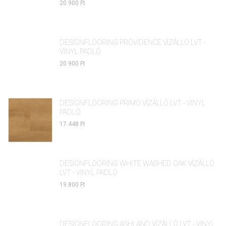
20.900 Ft
DESIGNFLOORING PROVIDENCE VÍZÁLLÓ LVT -
VINYL PADLÓ
20.900 Ft
DESIGNFLOORING PRIMO VÍZÁLLÓ LVT - VINYL
PADLÓ
17.448 Ft
DESIGNFLOORING WHITE WASHED OAK VÍZÁLLÓ
LVT - VINYL PADLÓ
19.800 Ft
DESIGNFLOORING ASHLAND VÍZÁLLÓ LVT - VINYL