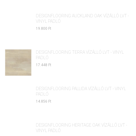
DESIGNFLOORING AUCKLAND OAK VÍZÁLLÓ LVT -
VINYL PADLÓ
19.800 Ft
DESIGNFLOORING TERRA VÍZÁLLÓ LVT - VINYL
PADLÓ
17.448 Ft
DESIGNFLOORING PALLIDA VÍZÁLLÓ LVT - VINYL
PADLÓ
14.856 Ft
DESIGNFLOORING HERITAGE OAK VÍZÁLLÓ LVT -
VINYL PADLÓ