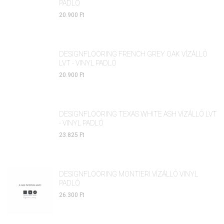
PADLÓ
20.900 Ft
DESIGNFLOORING FRENCH GREY OAK VÍZÁLLÓ
LVT - VINYL PADLÓ
20.900 Ft
DESIGNFLOORING TEXAS WHITE ASH VÍZÁLLÓ LVT
- VINYL PADLÓ
23.825 Ft
DESIGNFLOORING MONTIERI VÍZÁLLÓ VINYL
PADLÓ
26.300 Ft