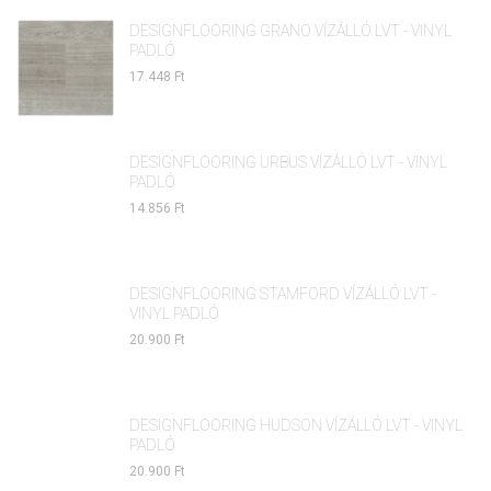
DESIGNFLOORING GRANO VÍZÁLLÓ LVT - VINYL
PADLÓ
17.448 Ft
DESIGNFLOORING URBUS VÍZÁLLÓ LVT - VINYL
PADLÓ
14.856 Ft
DESIGNFLOORING STAMFORD VÍZÁLLÓ LVT -
VINYL PADLÓ
20.900 Ft
DESIGNFLOORING HUDSON VÍZÁLLÓ LVT - VINYL
PADLÓ
20.900 Ft