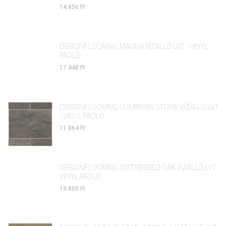
14.856 Ft
DESIGNFLOORING MAGNA VÍZÁLLÓ LVT - VINYL
PADLÓ
17.448 Ft
DESIGNFLOORING CUMBRIAN STONE VÍZÁLLÓ LVT
- VINYL PADLÓ
11.864 Ft
DESIGNFLOORING DISTRESSED OAK VÍZÁLLÓ LVT -
VINYL PADLÓ
19.800 Ft