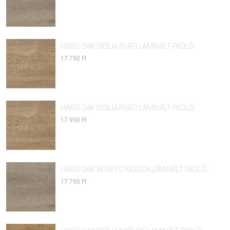
HARO OAK SICILIA PURO LAMINÁLT PADLÓ
17.790 Ft
HARO OAK SICILIA PURO LAMINÁLT PADLÓ
17.990 Ft
HARO OAK VENETO MOCCA LAMINÁLT PADLÓ
17.790 Ft