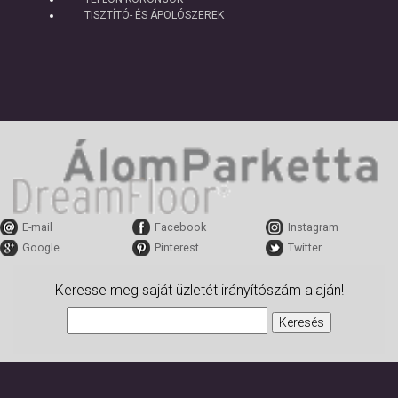
TISZTÍTÓ- ÉS ÁPOLÓSZEREK
E-mail
Facebook
Instagram
Google
Pinterest
Twitter
Keresse meg saját üzletét irányítószám alaján!