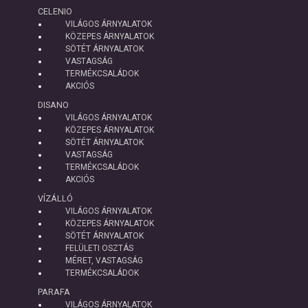
CELENIO
VILÁGOS ÁRNYALATOK
KÖZEPES ÁRNYALATOK
SÖTÉT ÁRNYALATOK
VASTAGSÁG
TERMÉKCSALÁDOK
AKCIÓS
DISANO
VILÁGOS ÁRNYALATOK
KÖZEPES ÁRNYALATOK
SÖTÉT ÁRNYALATOK
VASTAGSÁG
TERMÉKCSALÁDOK
AKCIÓS
VÍZÁLLÓ
VILÁGOS ÁRNYALATOK
KÖZEPES ÁRNYALATOK
SÖTÉT ÁRNYALATOK
FELÜLETI OSZTÁS
MÉRET, VASTAGSÁG
TERMÉKCSALÁDOK
PARAFA
VILÁGOS ÁRNYALATOK