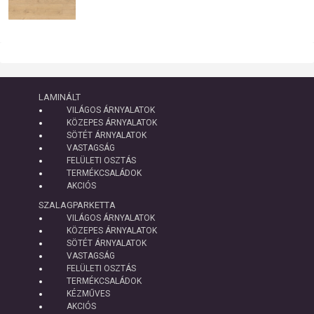
LAMINÁLT
VILÁGOS ÁRNYALATOK
KÖZEPES ÁRNYALATOK
SÖTÉT ÁRNYALATOK
VASTAGSÁG
FELÜLETI OSZTÁS
TERMÉKCSALÁDOK
AKCIÓS
SZALAGPARKETTA
VILÁGOS ÁRNYALATOK
KÖZEPES ÁRNYALATOK
SÖTÉT ÁRNYALATOK
VASTAGSÁG
FELÜLETI OSZTÁS
TERMÉKCSALÁDOK
KÉZMŰVES
AKCIÓS