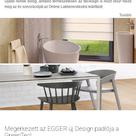
Újabb remek dolog, amiben természetesen az IBDesign is részt vesz! Nézd
meg az év szenzációját az Online Lakberendezési kiállítást!
Tovább
Megérkezett az EGGER új Design padlója a
GreenTec!