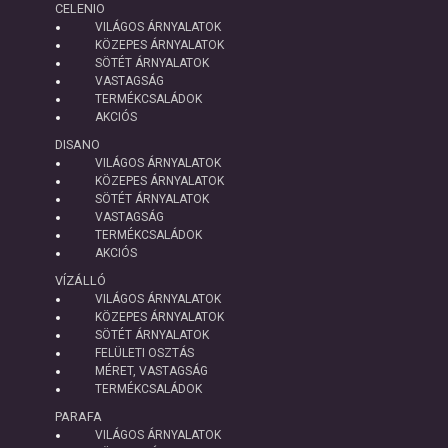
CELENIO
VILÁGOS ÁRNYALATOK
KÖZEPES ÁRNYALATOK
SÖTÉT ÁRNYALATOK
VASTAGSÁG
TERMÉKCSALÁDOK
AKCIÓS
DISANO
VILÁGOS ÁRNYALATOK
KÖZEPES ÁRNYALATOK
SÖTÉT ÁRNYALATOK
VASTAGSÁG
TERMÉKCSALÁDOK
AKCIÓS
VÍZÁLLÓ
VILÁGOS ÁRNYALATOK
KÖZEPES ÁRNYALATOK
SÖTÉT ÁRNYALATOK
FELÜLETI OSZTÁS
MÉRET, VASTAGSÁG
TERMÉKCSALÁDOK
PARAFA
VILÁGOS ÁRNYALATOK