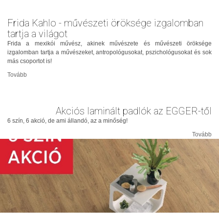
Frida Kahlo - művészeti öröksége izgalomban
tartja a világot
Frida a mexikói művész, akinek művészete és művészeti öröksége
izgalomban tartja a művészeket, antropológusokat, pszichológusokat és sok
más csoportot is!
Tovább
Akciós laminált padlók az EGGER-től
6 szín, 6 akció, de ami állandó, az a minőség!
Tovább