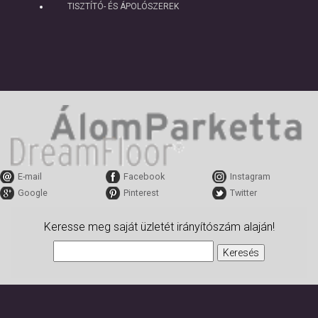
TISZTÍTÓ- ÉS ÁPOLÓSZEREK
E-mail
Facebook
Instagram
Google
Pinterest
Twitter
Keresse meg saját üzletét irányítószám alaján!