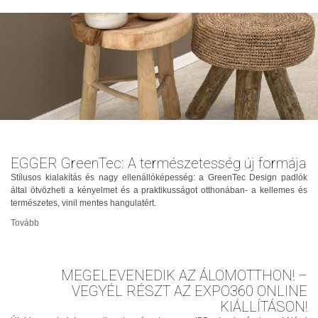
EGGER GreenTec: A természetesség új formája
Stílusos kialakítás és nagy ellenállóképesség: a GreenTec Design padlók
által ötvözheti a kényelmet és a praktikusságot otthonában- a kellemes és
természetes, vinil mentes hangulatért.
Tovább
MEGELEVENEDIK AZ ÁLOMOTTHON! –
VEGYÉL RÉSZT AZ EXPO360 ONLINE
KIÁLLÍTÁSON!