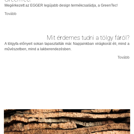
Megérkezett az EGGER legújabb design termékcsaládja, a GreenTec!
Tovább
Mit érdemes tudni a tölgy fáról?
A tölgyfa előnyeit sokan tapasztalták már. Napjainkban virágkorát éli, mind a
művészetben, mind a lakberendezésben.
Tovább