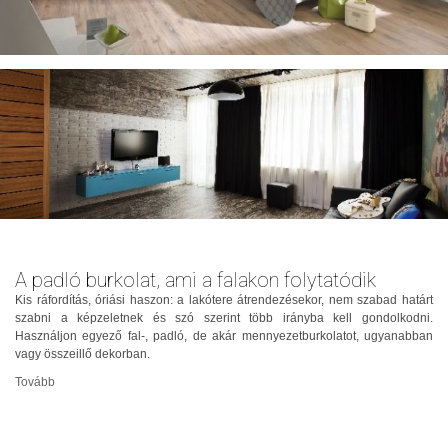
A padló burkolat, ami a falakon folytatódik
Kis ráfordítás, óriási haszon: a lakótere átrendezésekor, nem szabad határt
szabni a képzeletnek és szó szerint több irányba kell gondolkodni.
Használjon egyező fal-, padló, de akár mennyezetburkolatot, ugyanabban
vagy összeillő dekorban.
Tovább