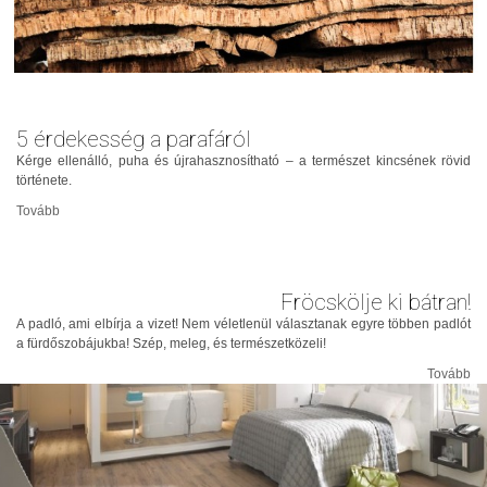
5 érdekesség a parafáról
Kérge ellenálló, puha és újrahasznosítható – a természet kincsének rövid
története.
Tovább
Fröcskölje ki bátran!
A padló, ami elbírja a vizet! Nem véletlenül választanak egyre többen padlót
a fürdőszobájukba! Szép, meleg, és természetközeli!
Tovább