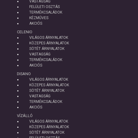
VASTAGSÁG
FELÜLETI OSZTÁS
TERMÉKCSALÁDOK
KÉZMŰVES
AKCIÓS
CELENIO
VILÁGOS ÁRNYALATOK
KÖZEPES ÁRNYALATOK
SÖTÉT ÁRNYALATOK
VASTAGSÁG
TERMÉKCSALÁDOK
AKCIÓS
DISANO
VILÁGOS ÁRNYALATOK
KÖZEPES ÁRNYALATOK
SÖTÉT ÁRNYALATOK
VASTAGSÁG
TERMÉKCSALÁDOK
AKCIÓS
VÍZÁLLÓ
VILÁGOS ÁRNYALATOK
KÖZEPES ÁRNYALATOK
SÖTÉT ÁRNYALATOK
FELÜLETI OSZTÁS