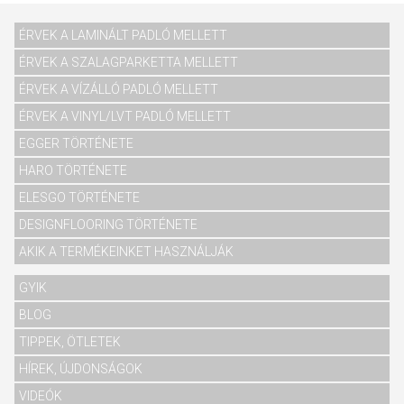
ÉRVEK A LAMINÁLT PADLÓ MELLETT
ÉRVEK A SZALAGPARKETTA MELLETT
ÉRVEK A VÍZÁLLÓ PADLÓ MELLETT
ÉRVEK A VINYL/LVT PADLÓ MELLETT
EGGER TÖRTÉNETE
HARO TÖRTÉNETE
ELESGO TÖRTÉNETE
DESIGNFLOORING TÖRTÉNETE
AKIK A TERMÉKEINKET HASZNÁLJÁK
GYIK
BLOG
TIPPEK, ÖTLETEK
HÍREK, ÚJDONSÁGOK
VIDEÓK