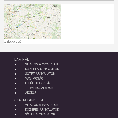
Üzletkereső
LAMINÁLT
VILÁGOS ÁRNYALATOK
KÖZEPES ÁRNYALATOK
SÖTÉT ÁRNYALATOK
VASTAGSÁG
FELÜLETI OSZTÁS
TERMÉKCSALÁDOK
AKCIÓS
SZALAGPARKETTA
VILÁGOS ÁRNYALATOK
KÖZEPES ÁRNYALATOK
SÖTÉT ÁRNYALATOK