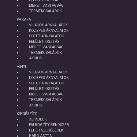
MÉRET, VASTAGSÁG
TERMÉKCSALÁDOK
PARAFA
VILÁGOS ÁRNYALATOK
KÖZEPES ÁRNYALATOK
SÖTÉT ÁRNYALATOK
FELÜLETI OSZTÁS
MÉRET, VASTAGSÁG
TERMÉKCSALÁDOK
AKCIÓS
VINYL
VILÁGOS ÁRNYALATOK
KÖZEPES ÁRNYALATOK
SÖTÉT ÁRNYALATOK
FELÜLETI OSZTÁS
MÉRET, VASTAGSÁG
TERMÉKCSALÁDOK
AKCIÓS
KIEGÉSZÍTŐ
ALPADLÓK
FALRÖGZÍTŐRENDSZER
FEHÉR SZEGŐLÉCEK
HARO ASZTAL